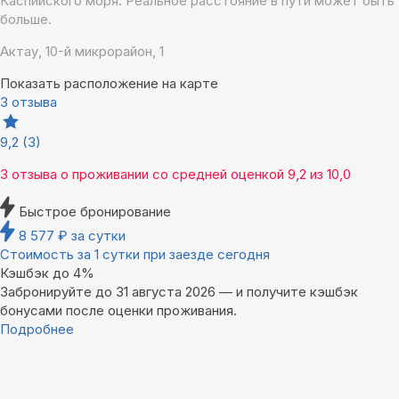
Каспийского моря. Реальное расстояние в пути может быть
больше.
Актау, 10-й микрорайон, 1
Показать расположение на карте
3 отзыва
9,2
(3)
3 отзыва
о проживании со средней оценкой
9,2
из
10,0
Быстрое бронирование
8 577
₽
за сутки
Стоимость за 1 сутки при заезде сегодня
Кэшбэк до 4%
Забронируйте до 31 августа 2026 — и получите кэшбэк
бонусами после оценки проживания.
Подробнее