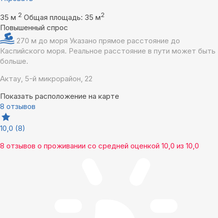
2
2
35 м
Общая площадь: 35 м
Повышенный спрос
270 м до моря
Указано прямое расстояние до
Каспийского моря. Реальное расстояние в пути может быть
больше.
Актау, 5-й микрорайон, 22
Показать расположение на карте
8 отзывов
10,0
(8)
8 отзывов
о проживании со средней оценкой
10,0
из
10,0