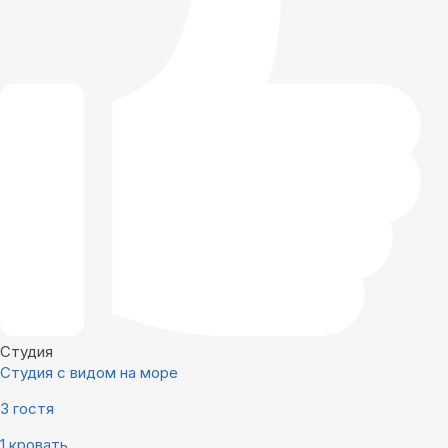
Студия
Студия с видом на море
3 гостя
1 кровать